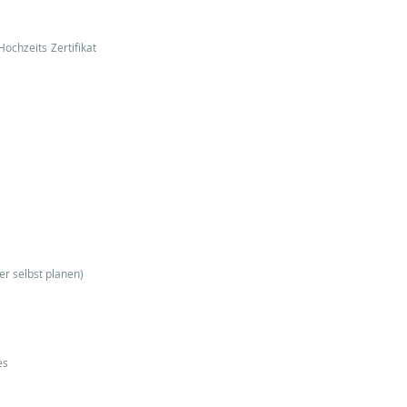
Hochzeits Zertifikat
er selbst planen)
es