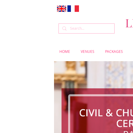
L
HOME
VENUES
PACKAGES