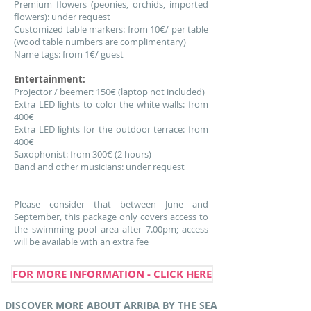
Premium flowers (peonies, orchids, imported
flowers): under request
Customized table markers: from 10€/ per table
(wood table numbers are complimentary)
Name tags: from 1€/ guest
Entertainment:
Projector / beemer: 150€ (laptop not included)
Extra LED lights to color the white walls: from
400€
Extra LED lights for the outdoor terrace: from
400€
Saxophonist: from 300€ (2 hours)
Band and other musicians: under request
Please consider that between June and
September, this package only covers access to
the swimming pool area after 7.00pm ; access
will be available with an extra fee
FOR MORE INFORMATION - CLICK HERE
DISCOVER MORE ABOUT ARRIBA BY THE SEA