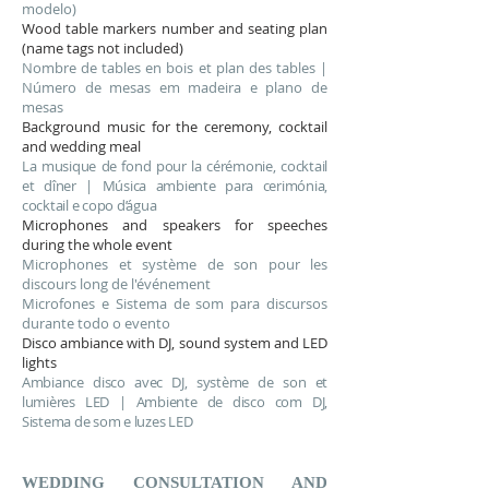
modelo)
Wood table markers number and seating plan
(name tags not included)
Nombre de tables en bois et plan des tables |
Número de mesas em madeira e plano de
mesas
Background music for the ceremony, cocktail
and wedding meal
La musique de fond pour la cérémonie, cocktail
et dîner | Música ambiente para cerimónia,
cocktail e copo d’água
Microphones and speakers for speeches
during the whole event
Microphones et système de son pour les
discours long de l'événement
Microfones e Sistema de som para discursos
durante todo o evento
Disco ambiance with DJ, sound system and LED
lights
Ambiance disco avec DJ, système de son et
lumières LED | Ambiente de disco com DJ,
Sistema de som e luzes LED
WEDDING CONSULTATION AND