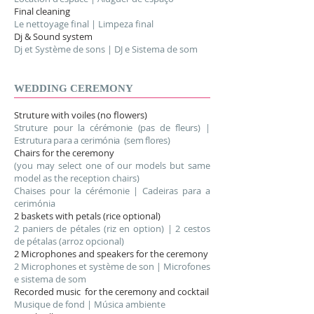
Final cleaning
Le nettoyage final | Limpeza final
Dj & Sound system
Dj et Système de sons | DJ e Sistema de som
WEDDING
CEREMONY
Struture with voiles (no flowers)
Struture pour la cérémonie (pas de fleurs) |
Estrutura para a cerimónia (sem flores)
Chairs for the ceremony
(you may select one of our models but same
model as the reception chairs)
Chaises pour la cérémonie | Cadeiras para a
cerimónia
2 baskets with petals (rice optional)
2 paniers de pétales (riz en option) | 2 cestos
de pétalas (arroz opcional)
2 Microphones and speakers for the ceremony
2 Microphones et système de son | Microfones
e sistema de som
Recorded music for the ceremony and cocktail
Musique de fond | Música ambiente