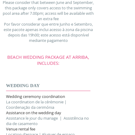
Please consider that between June and September,
this package only covers access to the swimming
pool area after 7.00pm ; access will be available with
an extra fee
Por favor considerar que entre Junho e Setembro,
este pacote apenas inclui acesso à zona da piscina
depois das 19h00; este acesso está disponível
mediante pagamento
BEACH WEDDING PACKAGE AT ARRIBA,
INCLUDES:
WEDDING DAY
Wedding ceremony coordination
La coordination de la cérémonie |
Coordenação da cerimónia
Assistance on the wedding day
Assistance le jour du mariage | Assistência no
dia de casamento
Venue rental fee
Location d'espace | Aluguer de espaço