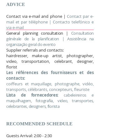
ADVICE
Contact via e-mail and phone |
Contact par e-
mail et par téléphone | Contacto telefónico e
via e-mail
General planning consultation |
Consultation
générale de la planification | Assistência na
organização geral do evento
Supplier referrals and contacts:
hairdresser, make-up artist, photographer,
video, transportation, celebrant, designer,
florist
Les références des fournisseurs et des
contacts:
coiffeurs et maquillage, photographe, vidéo,
transports, célébrants, concepteurs, fleuriste
Lista de fornecedores:
cabeleireiros e
maquilhagem, fotografia, video, transportes,
celebrantes, designers, florista
RECOMMENDED SCHEDULE
Guests Arrival: 2:00 - 2:30