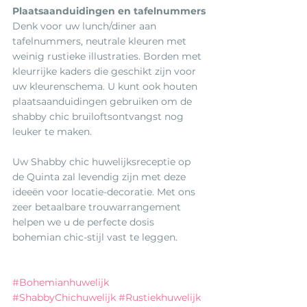
Plaatsaanduidingen en tafelnummers
Denk voor uw lunch/diner aan 
tafelnummers, neutrale kleuren met 
weinig rustieke illustraties. Borden met 
kleurrijke kaders die geschikt zijn voor 
uw kleurenschema. U kunt ook houten 
plaatsaanduidingen gebruiken om de 
shabby chic bruiloftsontvangst nog 
leuker te maken.
Uw Shabby chic huwelijksreceptie op 
de Quinta zal levendig zijn met deze 
ideeën voor locatie-decoratie. Met ons 
zeer betaalbare trouwarrangement 
helpen we u de perfecte dosis 
bohemian chic-stijl vast te leggen.
#Bohemianhuwelijk
#ShabbyChichuwelijk
#Rustiekhuwelijk