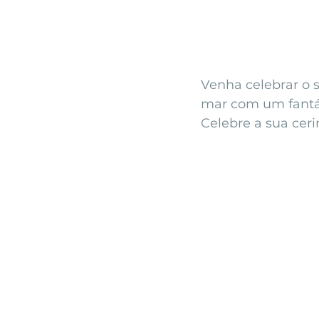
Venha celebrar o 
mar com um fantást
Celebre a sua cer