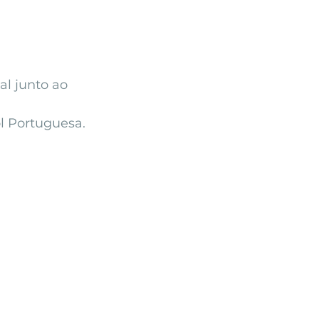
l junto ao 
l Portuguesa.