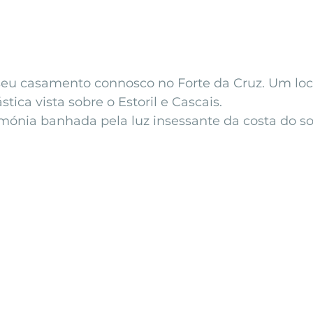
seu casamento connosco no Forte da Cruz. Um loca
ica vista sobre o Estoril e Cascais.
imónia banhada pela luz insessante da costa do so